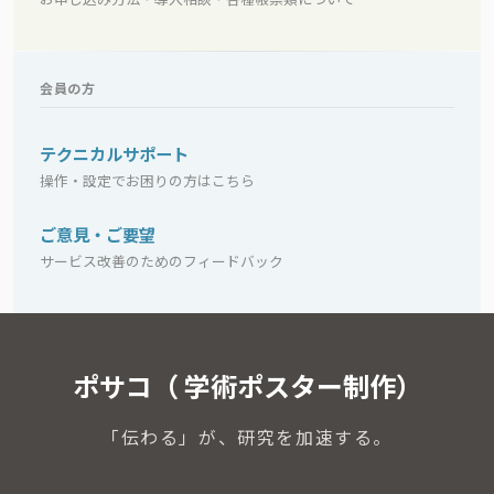
会員の方
テクニカルサポート
操作・設定でお困りの方はこちら
ご意見・ご要望
サービス改善のためのフィードバック
ポサコ（ 学術ポスター制作）
「伝わる」が、研究を加速する。