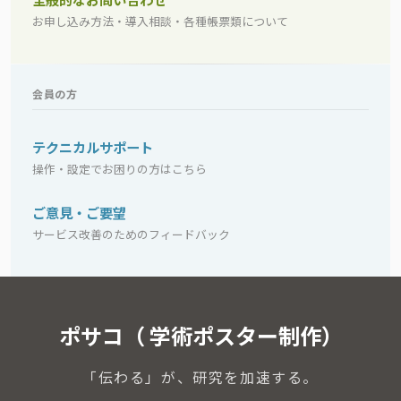
お申し込み方法・導入相談・各種帳票類について
会員の方
テクニカルサポート
操作・設定でお困りの方はこちら
ご意見・ご要望
サービス改善のためのフィードバック
ポサコ（ 学術ポスター制作）
「伝わる」が、研究を加速する。