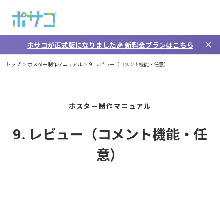
メインコンテンツへスキップ
close
ポサコが正式版になりました🎉
新料金プラン
はこちら
トップ
ポスター制作マニュアル
9. レビュー（コメント機能・任意）
ポスター制作マニュアル
9. レビュー（コメント機能・任
意）