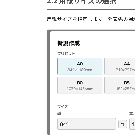
2.2 用紙サイズの選択
用紙サイズを指定します。発表先の掲