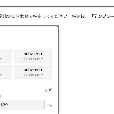
示規定に合わせて指定してください。指定後、
「テンプレ