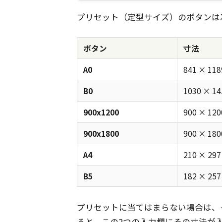
プリセット（定型サイズ）のボタンは
ボタン
寸法
A0
841 × 11
B0
1030 × 1
900x1200
900 × 12
900x1800
900 × 18
A4
210 × 29
B5
182 × 25
プリセットに当てはまらない場合は、
ると、この2つの入力欄にその寸法が