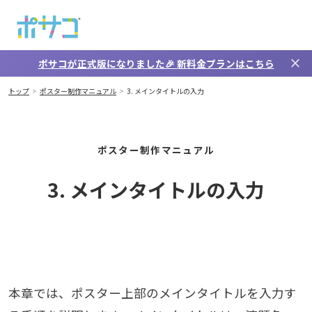
メインコンテンツへスキップ
close
ポサコが正式版になりました🎉
新料金プラン
はこちら
トップ
ポスター制作マニュアル
3. メインタイトルの入力
ポスター制作マニュアル
3. メインタイトルの入力
本章では、ポスター上部のメインタイトルを入力す