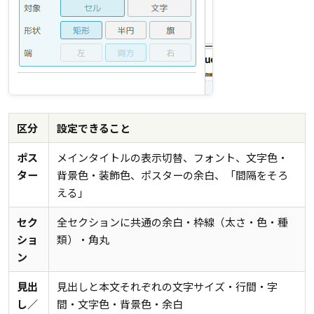
区分
設定できること
ポス
メインタイトルの表示切替、フォント、文字色・
ター
背景色・装飾色、ポスターの余白、「間隔をそろ
える」
セク
全セクションに共通の余白・枠線（太さ・色・種
ショ
類）・角丸
ン
見出
見出しと本文それぞれの文字サイズ・行間・字
し／
間・文字色・背景色・余白