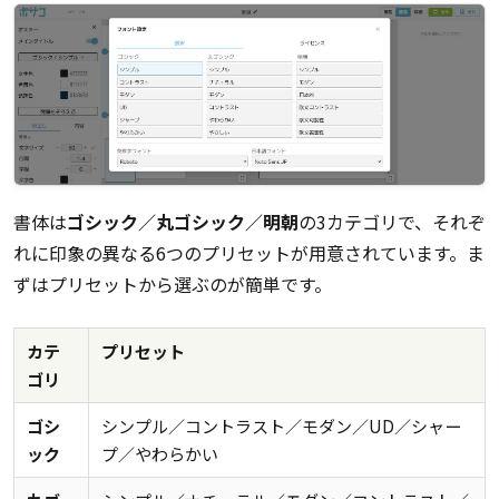
書体は
ゴシック／丸ゴシック／明朝
の3カテゴリで、それぞ
れに印象の異なる6つのプリセットが用意されています。ま
ずはプリセットから選ぶのが簡単です。
カテ
プリセット
ゴリ
ゴシ
シンプル／コントラスト／モダン／UD／シャー
ック
プ／やわらかい