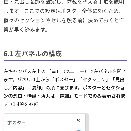
白・見出し装飾を設定し、体裁を整える手順を説明
します。ここでの設定はポスター全体に効くため、
個々のセクションやセルを触る前に決めておくと作
業が早く済みます。
6.1 左パネルの構成
左キャンバス左上の
「≡」
（メニュー）で左パネルを開き
ます。パネルは上から「ポスター」「セクション」「見出
し／内容」「装飾」の順に並びます。
ポスターとセクショ
ンの余白・枠線・角丸は「詳細」モードでのみ表示されま
す
（1.4項を参照）。