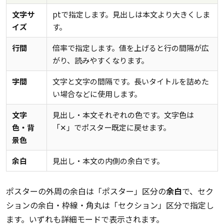
文字サ
ptで指定します。見出しは本文より大きくしま
イズ
す。
行間
倍率で指定します。値を上げると行の間隔が広
がり、読みやすくなります。
字間
文字と文字の間隔です。長いタイトルを詰めた
い場合などに使用します。
文字
見出し・本文それぞれの色です。文字色は
色・背
「✕」でポスター既定に戻せます。
景色
余白
見出し・本文の内側の余白です。
ポスターの外周の余白は「ポスター」区分の
余白
で、セク
ションの余白・枠線・角丸は「セクション」区分で指定し
ます。いずれも詳細モードで表示されます。