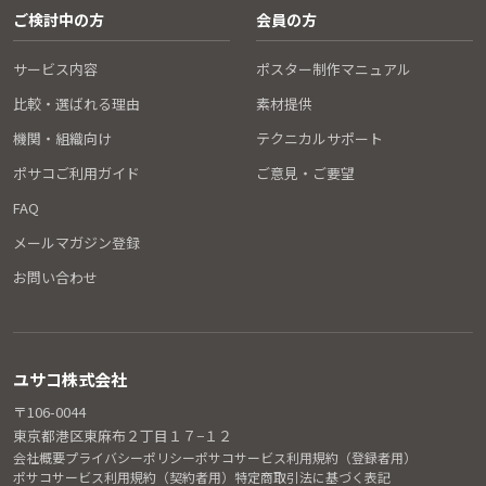
ご検討中の方
会員の方
サービス内容
ポスター制作マニュアル
比較・選ばれる理由
素材提供
機関・組織向け
テクニカルサポート
ポサコご利用ガイド
ご意見・ご要望
FAQ
メールマガジン登録
お問い合わせ
ユサコ株式会社
〒106-0044
東京都港区東麻布２丁目１７−１２
会社概要
プライバシーポリシー
ポサコサービス利用規約（登録者用）
ポサコサービス利用規約（契約者用）
特定商取引法に基づく表記