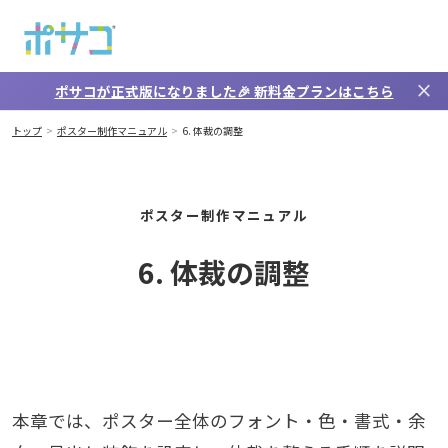
メインコンテンツへスキップ
close
ポサコが正式版になりました🎉
新料金プラン
はこちら
トップ
ポスター制作マニュアル
6. 体裁の調整
ポスター制作マニュアル
6. 体裁の調整
本章では、ポスター全体のフォント・色・書式・余