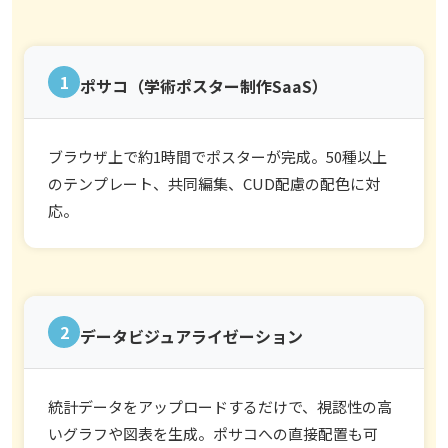
1
ポサコ（学術ポスター制作SaaS）
ブラウザ上で約1時間でポスターが完成。50種以上
のテンプレート、共同編集、CUD配慮の配色に対
応。
2
データビジュアライゼーション
統計データをアップロードするだけで、視認性の高
いグラフや図表を生成。ポサコへの直接配置も可