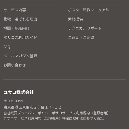
サービス内容
ポスター制作マニュアル
比較・選ばれる理由
素材提供
機関・組織向け
テクニカルサポート
ポサコご利用ガイド
ご意見・ご要望
FAQ
メールマガジン登録
お問い合わせ
ユサコ株式会社
〒106-0044
東京都港区東麻布２丁目１７−１２
会社概要
プライバシーポリシー
ポサコサービス利用規約（登録者用）
ポサコサービス利用規約（契約者用）
特定商取引法に基づく表記