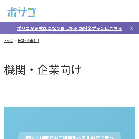
メインコンテンツへスキップ
close
ポサコが正式版になりました🎉
新料金プラン
はこちら
機関・企業向け
トップ
機関・企業向け
機関・企業向け
機関・組織でのご利用をお考えの皆さまへ