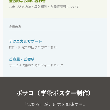
全般的なお問い合わせ
お申し込み方法・導入相談・各種帳票類について
会員の方
テクニカルサポート
操作・設定でお困りの方はこちら
ご意見・ご要望
サービス改善のためのフィードバック
ポサコ（ 学術ポスター制作）
「伝わる」が、研究を加速する。