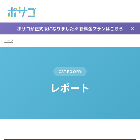
メインコンテンツへスキップ
close
ポサコが正式版になりました🎉
新料金プラン
はこちら
レポート
トップ
CATEGORY
レポート