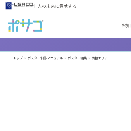
メインコンテンツへスキップ
人の未来に貢献する
お知
トップ
ポスター制作マニュアル
ポスター編集
情報エリア