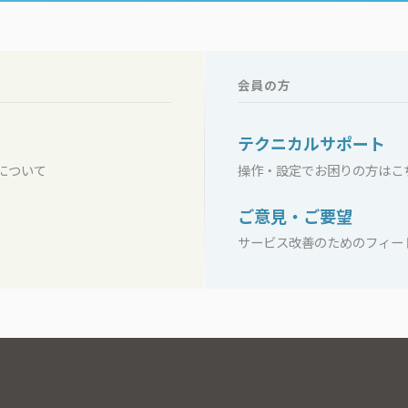
会員の方
テクニカルサポート
について
操作・設定でお困りの方はこ
ご意見・ご要望
サービス改善のためのフィー