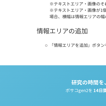
※テキストエリア・画像のそ
※テキストエリア・画像が1
場合、横幅は情報エリアの幅の
情報エリアの追加
「情報エリアを追加」ボタン
研究の時間を
ポサコgen2を
14日