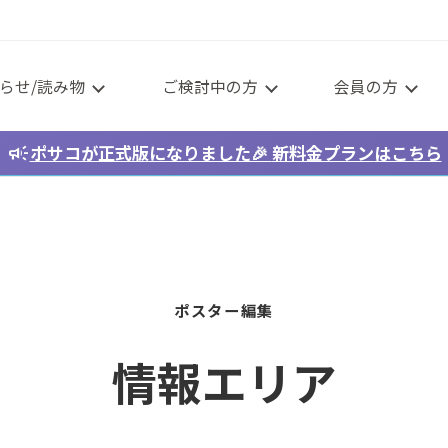
らせ/読み物
ご検討中の方
会員の方
campaign
ポサコが正式版になりました🎉
新料金プラン
はこちら
ポスター編集
情報エリア