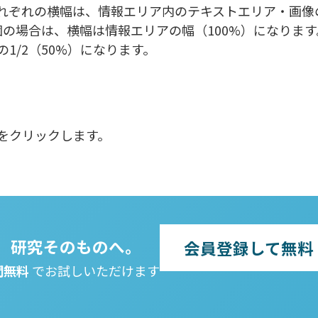
れぞれの横幅は、情報エリア内のテキストエリア・画像
個の場合は、横幅は情報エリアの幅（100%）になりま
1/2（50%）になります。
をクリックします。
、研究そのものへ。
会員登録して無料
間無料
でお試しいただけます