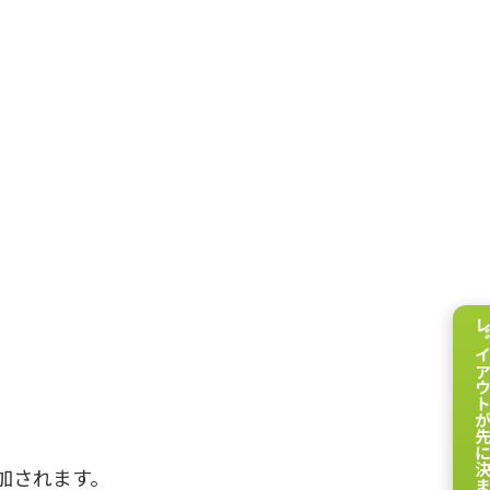
レイアウトが先に決まってい
加されます。