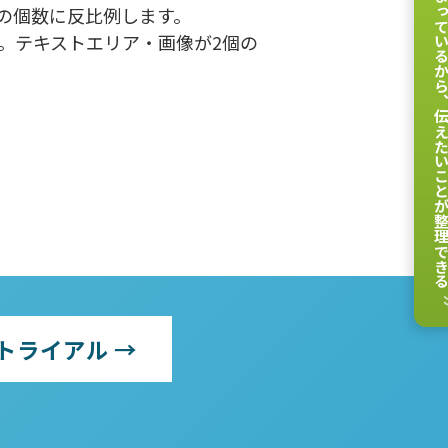
の個数に反比例します。
す。テキストエリア・画像が2個の
伝えたいことが整理
トライアル →