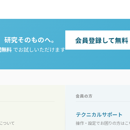
、研究そのものへ。
会員登録して無料
間無料
でお試しいただけます
会員の方
テクニカルサポート
について
操作・設定でお困りの方はこ