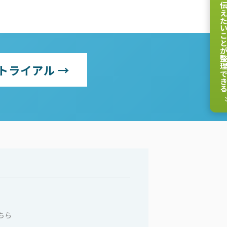
伝えたいことが整理
トライアル →
ちら