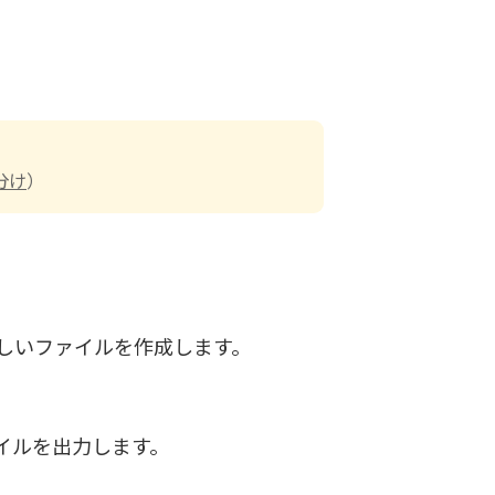
分け
）
しいファイルを作成します。
イルを出力します。