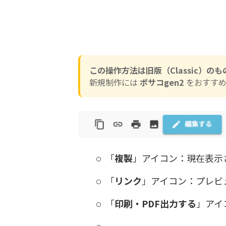
この操作方法は旧版（Classic）の
新規制作には
ポサコgen2
をおすすめ
「
複製
」アイコン：現在表示
「
リンク
」アイコン：プレビ
「
印刷・PDF出力する
」アイ