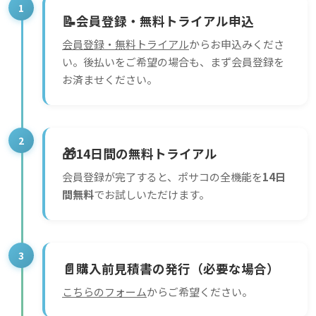
1
📝
会員登録・無料トライアル申込
会員登録・無料トライアル
からお申込みくださ
い。後払いをご希望の場合も、まず会員登録を
お済ませください。
2
🎁
14日間の無料トライアル
会員登録が完了すると、ポサコの全機能を
14日
間無料
でお試しいただけます。
3
📄
購入前見積書の発行（必要な場合）
こちらのフォーム
からご希望ください。