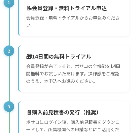
1
📝
会員登録・無料トライアル申込
会員登録・無料トライアル
からお申込みくださ
い。
2
🎁
14日間の無料トライアル
会員登録が完了すると、ポサコの全機能を
14日
間無料
でお試しいただけます。操作感をご確認
のうえ、本申込へお進みください。
3
📄
購入前見積書の発行（推奨）
ポサコにログイン後、購入前見積書をダウンロ
ードして、所属機関への申請などにご活用くだ