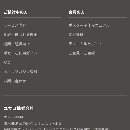
ご検討中の方
会員の方
サービス内容
ポスター制作マニュアル
比較・選ばれる理由
素材提供
機関・組織向け
テクニカルサポート
ポサコご利用ガイド
ご意見・ご要望
FAQ
メールマガジン登録
お問い合わせ
ユサコ株式会社
〒106-0044
東京都港区東麻布２丁目１７−１２
会社概要
プライバシーポリシー
ポサコサービス利用規約（登録者用）