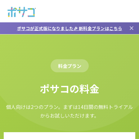
メインコンテンツへスキップ
close
ポサコが正式版になりました🎉
新料金プラン
はこちら
料金プラン
ポサコの料金
個人向けは2つのプラン。まずは14日間の無料トライアル
からお試しいただけます。