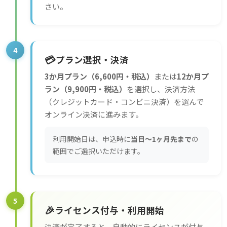
さい。
4
💳
プラン選択・決済
3か月プラン（6,600円・税込）
または
12か月プ
ラン（9,900円・税込）
を選択し、決済方法
（クレジットカード・コンビニ決済）を選んで
オンライン決済に進みます。
利用開始日は、申込時に
当日〜1ヶ月先まで
の
範囲でご選択いただけます。
5
🎉
ライセンス付与・利用開始
決済が完了すると、自動的にライセンスが付与