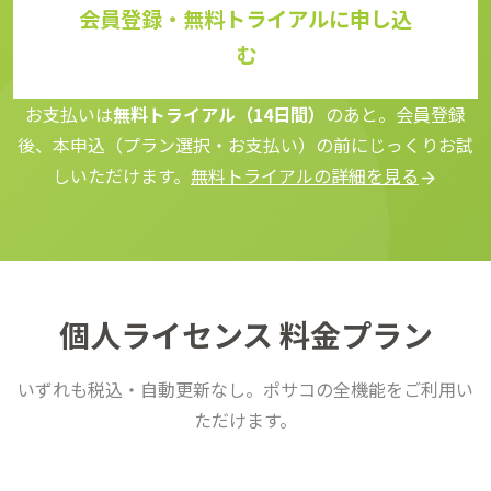
会員登録・無料トライアルに申し込
む
お支払いは
無料トライアル（14日間）
のあと。会員登録
後、本申込（プラン選択・お支払い）の前にじっくりお試
しいただけます。
無料トライアルの詳細を見る
arrow_forward
個人ライセンス 料金プラン
いずれも税込・自動更新なし。ポサコの全機能をご利用い
ただけます。