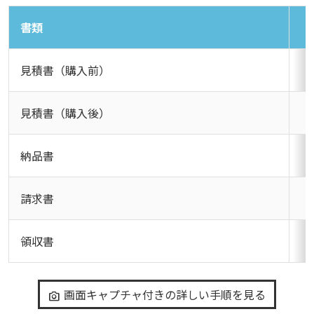
書類
見積書（購入前）
見積書（購入後）
納品書
請求書
領収書
画面キャプチャ付きの詳しい手順を見る
photo_camera