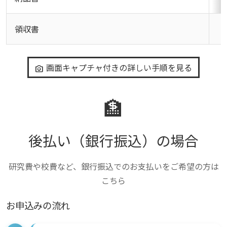
領収書
画面キャプチャ付きの詳しい手順を見る
photo_camera
🏦
後払い（銀行振込）の場合
研究費や校費など、銀行振込でのお支払いをご希望の方は
こちら
お申込みの流れ