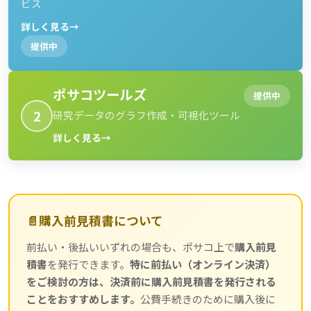
ビス
詳しく見る
→
提供中
ポサコツールズ
提供中
2
研究データのグラフ作成・可視化ツール
詳しく見る
→
📄
購入前見積書について
前払い・後払いいずれの場合も、ポサコ上で
購入前見
積書
を発行できます。
特に前払い（オンライン決済）
をご検討の方は、決済前に購入前見積書を発行される
ことをおすすめします。
公費手続きのために購入後に