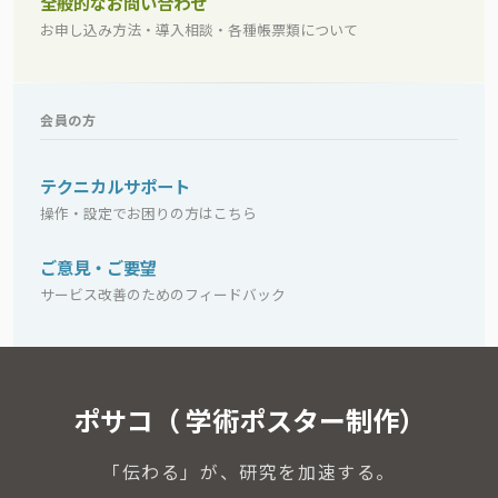
全般的なお問い合わせ
お申し込み方法・導入相談・各種帳票類について
会員の方
テクニカルサポート
操作・設定でお困りの方はこちら
ご意見・ご要望
サービス改善のためのフィードバック
ポサコ（ 学術ポスター制作）
「伝わる」が、研究を加速する。